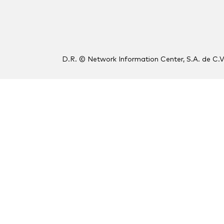
D.R. © Network Information Center, S.A. de C.V